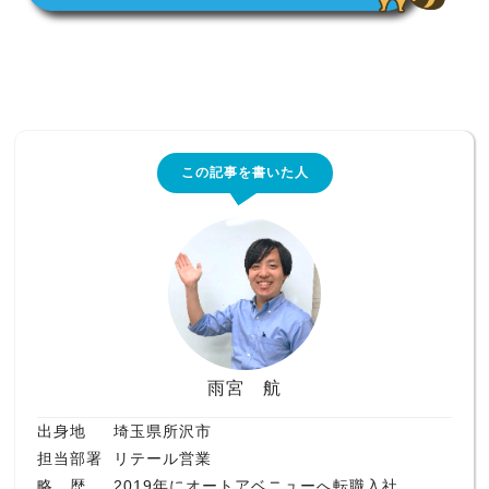
この記事を書いた人
雨宮 航
出身地
埼玉県所沢市
担当部署
リテール営業
略 歴
2019年にオートアベニューへ転職入社。