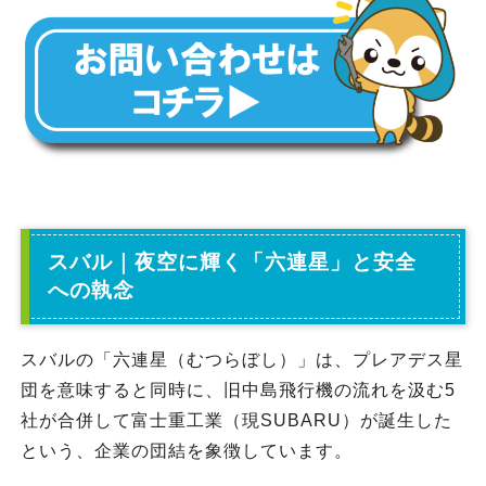
スバル｜夜空に輝く「六連星」と安全
への執念
スバルの「六連星（むつらぼし）」は、プレアデス星
団を意味すると同時に、旧中島飛行機の流れを汲む5
社が合併して富士重工業（現SUBARU）が誕生した
という、企業の団結を象徴しています。