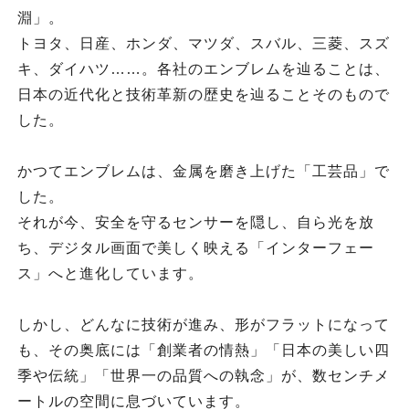
淵」。
トヨタ、日産、ホンダ、マツダ、スバル、三菱、スズ
キ、ダイハツ……。各社のエンブレムを辿ることは、
日本の近代化と技術革新の歴史を辿ることそのもので
した。
かつてエンブレムは、金属を磨き上げた「工芸品」で
した。
それが今、安全を守るセンサーを隠し、自ら光を放
ち、デジタル画面で美しく映える「インターフェー
ス」へと進化しています。
しかし、どんなに技術が進み、形がフラットになって
も、その奥底には「創業者の情熱」「日本の美しい四
季や伝統」「世界一の品質への執念」が、数センチメ
ートルの空間に息づいています。