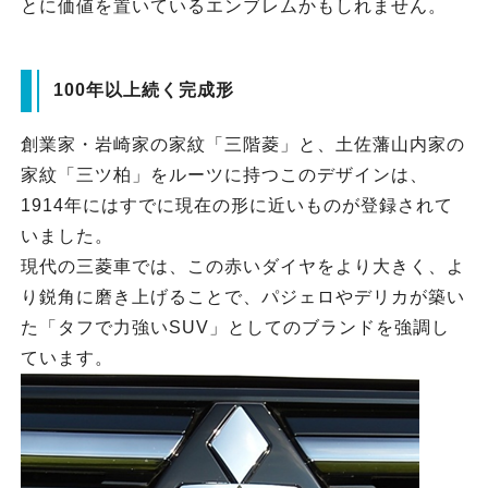
とに価値を置いているエンブレムかもしれません。
100年以上続く完成形
創業家・岩崎家の家紋「三階菱」と、土佐藩山内家の
家紋「三ツ柏」をルーツに持つこのデザインは、
1914年にはすでに現在の形に近いものが登録されて
いました。
現代の三菱車では、この赤いダイヤをより大きく、よ
り鋭角に磨き上げることで、パジェロやデリカが築い
た「タフで力強いSUV」としてのブランドを強調し
ています。