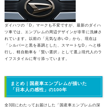
ダイハツの「D」マークも不変ですが、最新のダイハ
ツ車では、エンブレムの周辺デザインが非常に洗練さ
れています。以前の「元気な赤いD」から、現在は
「シルバーと黒を基調とした、スマートなD」へと移
行し、軽自動車を「賢い選択」として選ぶ現代人のラ
イフスタイルに寄り添っています。
まとめ｜国産車エンブレムが描いた
「日本人の感性」の100年
全3回にわたってお届けした「国産車エンブレムの深