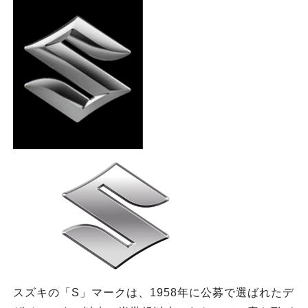
スズキの「S」マークは、1958年に公募で選ばれたデ