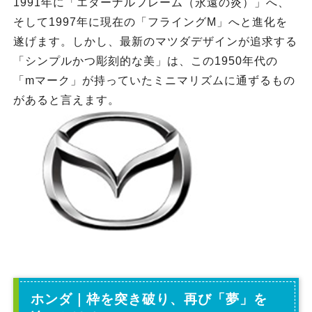
1991年に「エターナルフレーム（永遠の炎）」へ、
そして1997年に現在の「フライングM」へと進化を
遂げます。しかし、最新のマツダデザインが追求する
「シンプルかつ彫刻的な美」は、この1950年代の
「mマーク」が持っていたミニマリズムに通ずるもの
があると言えます。
ホンダ｜枠を突き破り、再び「夢」を