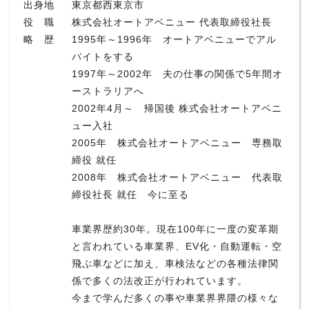
出身地
東京都西東京市
役 職
株式会社オートアベニュー 代表取締役社長
略 歴
1995年～1996年 オートアベニューでアル
バイトをする
1997年～2002年 夫の仕事の関係で5年間オ
ーストラリアへ
2002年4月～ 帰国後 株式会社オートアベニ
ュー入社
2005年 株式会社オートアベニュー 専務取
締役 就任
2008年 株式会社オートアベニュー 代表取
締役社長 就任 今に至る
車業界歴約30年。現在100年に一度の変革期
と言われている車業界、EV化・自動運転・空
飛ぶ車などに加え、車検法などの各種法律関
係で多くの法改正が行われています。
今まで学んだ多くの事や車業界界隈の様々な