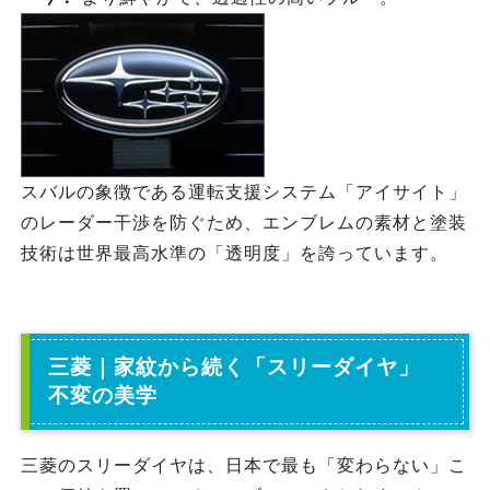
スバルの象徴である運転支援システム「アイサイト」
のレーダー干渉を防ぐため、エンブレムの素材と塗装
技術は世界最高水準の「透明度」を誇っています。
三菱｜家紋から続く「スリーダイヤ」
不変の美学
三菱のスリーダイヤは、日本で最も「変わらない」こ