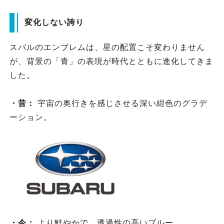
変化しない誇り
スバルのエンブレムは、星の配置こそ変わりません
が、背景の「青」の表現が時代とともに進化してきま
した。
・昔：
宇宙の奥行きを感じさせる深い紺色のグラデ
ーション。
・今：
より鮮やかで、透過性の高いブルー。