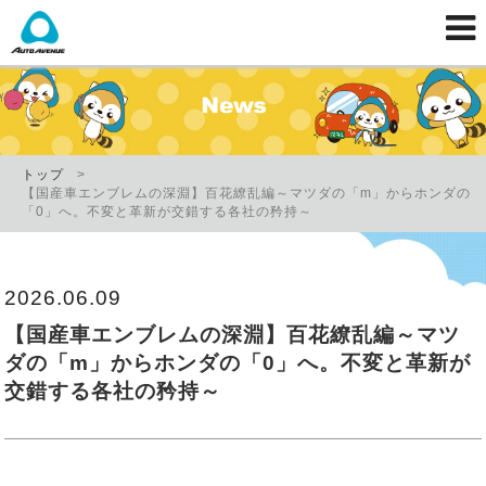
オートアベニューのブログページです。
トップ
【国産車エンブレムの深淵】百花繚乱編～マツダの「m」からホンダの
「0」へ。不変と革新が交錯する各社の矜持～
2026.06.09
【国産車エンブレムの深淵】百花繚乱編～マツ
ダの「m」からホンダの「0」へ。不変と革新が
交錯する各社の矜持～