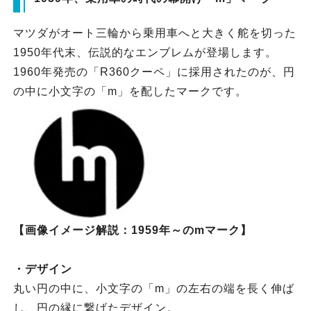
マツダがオート三輪から乗用車へと大きく舵を切った
1950年代末、伝説的なエンブレムが登場します。
1960年発売の「R360クーペ」に採用されたのが、円
の中に小文字の「m」を配したマークです。
【画像イメージ解説：1959年～のmマーク】
・デザイン
丸い円の中に、小文字の「m」の左右の端を長く伸ば
し、円の縁に繋げたデザイン。