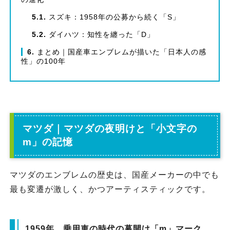
5.1
スズキ：1958年の公募から続く「S」
5.2
ダイハツ：知性を纏った「D」
6
まとめ｜国産車エンブレムが描いた「日本人の感
性」の100年
マツダ｜マツダの夜明けと「小文字の
m」の記憶
マツダのエンブレムの歴史は、国産メーカーの中でも
最も変遷が激しく、かつアーティスティックです。
1959年、乗用車の時代の幕開け「m」マーク