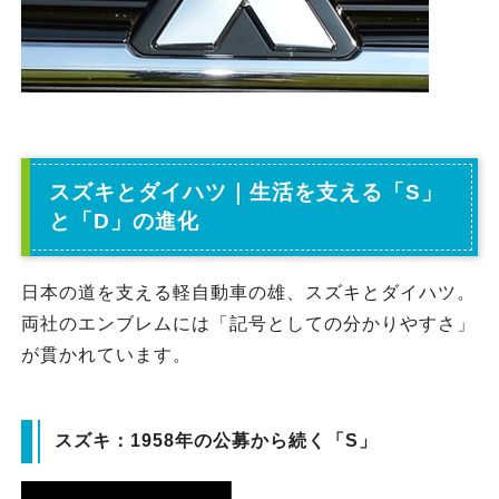
スズキとダイハツ｜生活を支える「S」
と「D」の進化
日本の道を支える軽自動車の雄、スズキとダイハツ。
両社のエンブレムには「記号としての分かりやすさ」
が貫かれています。
スズキ：1958年の公募から続く「S」