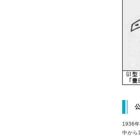
193
中から