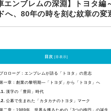
車エンブレムの深淵】トヨタ編
ドへ、80年の時を刻む紋章の変
目次
[
非表示
]
プロローグ：エンブレムが語る「トヨタ」の意志
第一章：創業の黎明期―「トヨダ」から「トヨタ」へ
.1
漢字の「豊田」時代
.2
公募で生まれた「カタカナのトヨタ」マーク
第二章：1989年、世界を獲るための「3つの楕円」の誕生