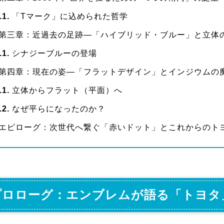
.1
「Tマーク」に込められた哲学
第三章：近過去の足跡―「ハイブリッド・ブルー」と立体
.1
シナジーブルーの登場
第四章：現在の姿―「フラットデザイン」とインジウムの
.1
立体からフラット（平面）へ
.2
なぜ平らになったのか？
エピローグ：次世代へ繋ぐ「赤いドット」とこれからのト
プロローグ：エンブレムが語る「トヨタ