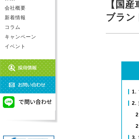
【国産
会社概要
ブラン
新着情報
コラム
キャンペーン
イベント
1
2
2
2
3