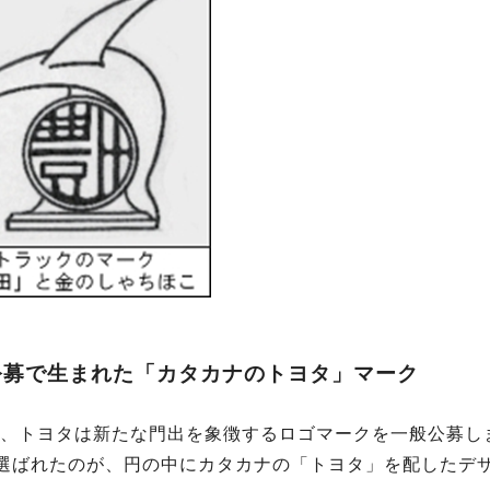
公募で生まれた「カタカナのトヨタ」マーク
6年、トヨタは新たな門出を象徴するロゴマークを一般公募しま
選ばれたのが、円の中にカタカナの「トヨタ」を配したデ