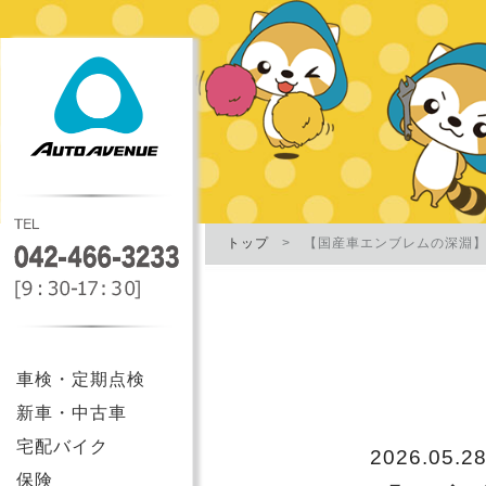
トップ
【国産車エンブレムの深淵】
車検・定期点検
新車・中古車
宅配バイク
2026.05.2
保険