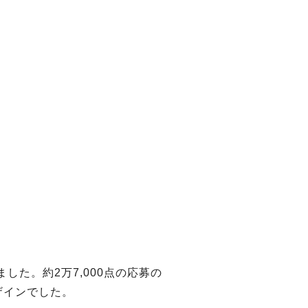
した。約2万7,000点の応募の
ザインでした。