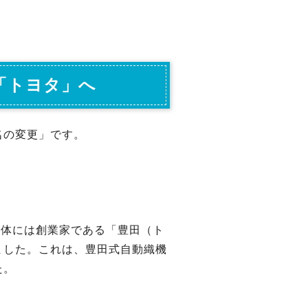
「トヨタ」へ
名の変更」です。
車体には創業家である「豊田（ト
ました。これは、豊田式自動織機
た。