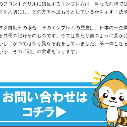
のフロントグリルに鎮座するエンブレムは、単なる商標で
何を大切にし、どの方向へ進もうとしているかを示す「決
ヨタ自動車の場合、そのエンブレムの歴史は、日本の一企
る成長の記録そのものです。今では当たり前のように見かけ
かし、かつては全く異なる姿をしていました。第一弾とな
がら、その「顔」の変遷を辿ります。