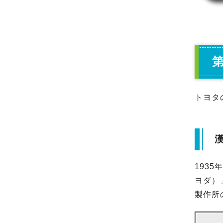
トヨタ
193
ヨダ）
製作所