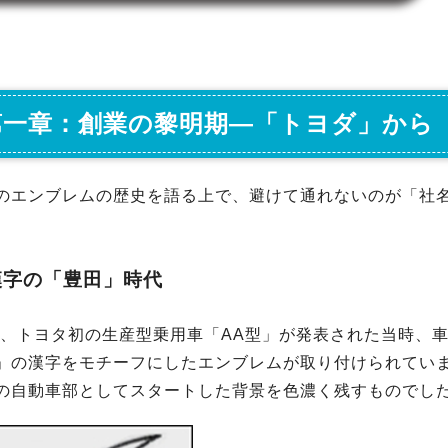
第一章：創業の黎明期―「トヨダ」から
のエンブレムの歴史を語る上で、避けて通れないのが「社
漢字の「豊田」時代
5年、トヨタ初の生産型乗用車「AA型」が発表された当時、
」の漢字をモチーフにしたエンブレムが取り付けられてい
の自動車部としてスタートした背景を色濃く残すものでし