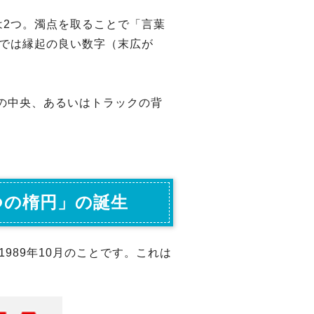
2つ。濁点を取ることで「言葉
では縁起の良い数字（末広が
グの中央、あるいはトラックの背
つの楕円」の誕生
989年10月のことです。これは