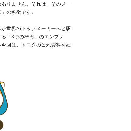
はありません。それは、そのメー
意」の象徴です。
業が世界のトップメーカーへと駆
る「3つの楕円」のエンブレ
る今回は、トヨタの公式資料を紐